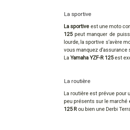
La sportive
La sportive
est une moto conçu
125
peut manquer de puissan
lourde, la sportive s’avère m
vous manquez d’assurance 
La
Yamaha YZF-R 125
est ex
La routière
La routière est prévue pour 
peu présents sur le marché e
125 R
ou bien une Derbi Terr