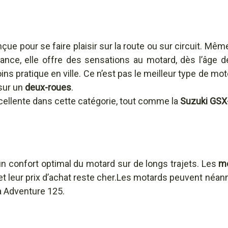
e pour se faire plaisir sur la route ou sur circuit. Même
ce, elle offre des sensations au motard, dès l’âge d
oins pratique en ville. Ce n’est pas le meilleur type de m
sur un
deux-roues
.
cellente dans cette catégorie, tout comme la
Suzuki GSX
un confort optimal du motard sur de longs trajets. Les
mo
t leur prix d’achat reste cher.Les motards peuvent néanm
a Adventure 125.