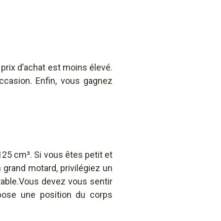
 prix d’achat est moins élevé.
ccasion. Enfin, vous gagnez
125 cm³. Si vous êtes petit et
n grand motard, privilégiez un
table.Vous devez vous sentir
pose une position du corps