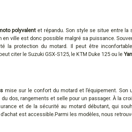
moto polyvalent
et répandu. Son style se situe entre la sp
on en ville est donc possible malgré sa puissance. Souv
té la protection du motard. Il peut être inconfortable
peut citer le Suzuki GSX-S125, le KTM Duke 125 ou le
Ya
ls
mise sur le confort du motard et l’équipement. Son ut
e du dos, rangements et selle pour un passager. À la cro
urance et de la sécurité au motard débutant, qui souh
 d’achat est accessible.Parmi les modèles, nous retrou