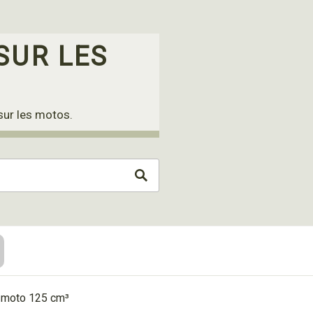
SUR LES
sur les motos.
e moto 125 cm³