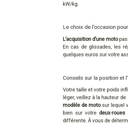
kW/kg.
Le choix de l’occasion pou
L’acquisition d’une moto
pass
En cas de glissades, les r
quelques euros sur votre as
Conseils sur la position et 
Votre taille et votre poids i
léger, veillez à la hauteur de 
modèle de moto
sur lequel 
bien sur votre
deux-roues
p
différente. À vous de détermi