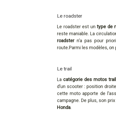
Le roadster
Le roadster est un
type de 
reste maniable. La circulati
roadster
n’a pas pour priori
route.Parmi les modèles, on 
Le trail
La
catégorie des motos trai
d’un scooter : position droit
cette moto apporte de l’ass
campagne. De plus, son prix
Honda
.