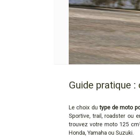
Guide pratique :
Le choix du
type de moto p
Sportive, trail, roadster o
trouvez votre moto 125 cm³
Honda, Yamaha ou Suzuki.