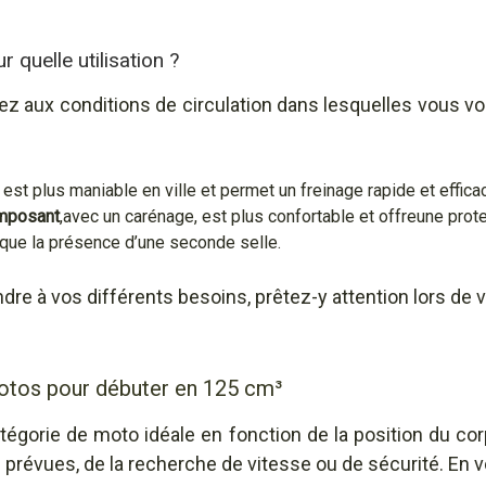
 quelle utilisation ?
sez aux conditions de circulation dans lesquelles vous vo
est plus maniable en ville et permet un freinage rapide et efficac
imposant
,avec un carénage, est plus confortable et offreune prot
que la présence d’une seconde selle.
ndre à vos différents besoins, prêtez-y attention lors de v
motos pour débuter en 125 cm³
égorie de moto idéale en fonction de la position du cor
n prévues, de la recherche de vitesse ou de sécurité. En 