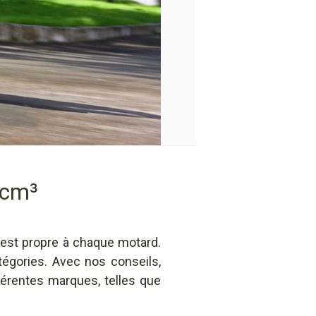
 cm³
 est propre à chaque motard.
tégories. Avec nos conseils,
érentes marques, telles que