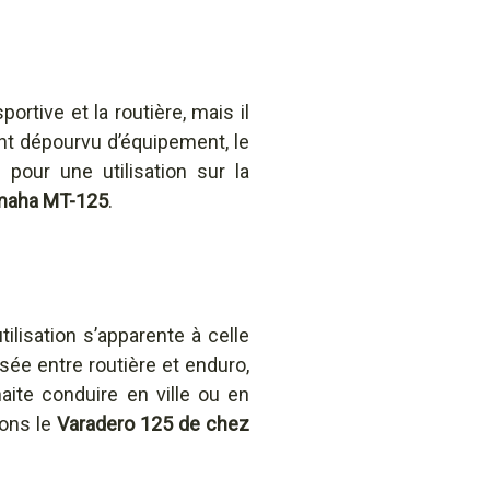
ortive et la routière, mais il
ent dépourvu d’équipement, le
 pour une utilisation sur la
maha MT-125
.
ilisation s’apparente à celle
isée entre routière et enduro,
aite conduire en ville ou en
vons le
Varadero 125 de chez