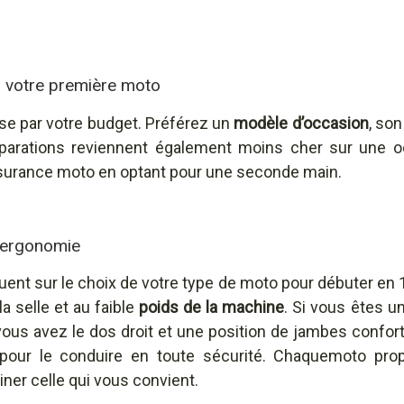
r votre première moto
e par votre budget. Préférez un
modèle d’occasion
, son
éparations reviennent également moins cher sur une o
surance moto en optant pour une seconde main.
l’ergonomie
nfluent sur le choix de votre type de moto pour débuter en 
la selle et au faible
poids de la machine
. Si vous êtes u
vous avez le dos droit et une position de jambes confor
our le conduire en toute sécurité. Chaquemoto pro
ner celle qui vous convient.