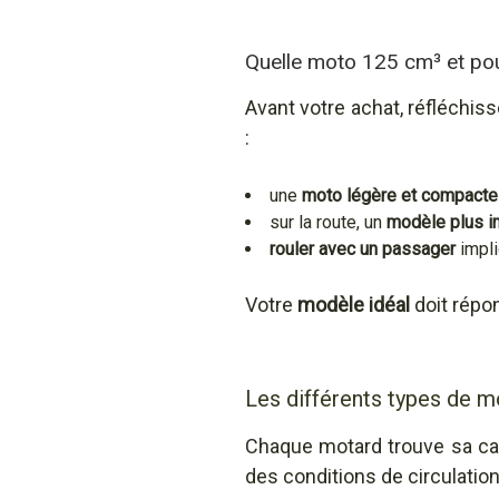
Quelle moto 125 cm³ et pour
Avant votre achat, réfléchis
:
une
moto légère et compacte
sur la route, un
modèle plus 
rouler avec un passager
impli
Votre
modèle idéal
doit répo
Les différents types de 
Chaque motard trouve sa cat
des conditions de circulatio