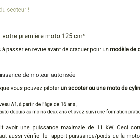
du secteur !
ur votre première moto 125 cm³
s à passer en revue avant de craquer pour un
modèle de 
issance de moteur autorisée
que vous pouvez piloter
un scooter ou une moto de cyli
eau A1, à partir de l’âge de 16 ans ;
 auto depuis au moins deux ans et avez suivi une formation prati
doit avoir une puissance maximale de 11 kW. Ceci c
 faut aussi vérifier le rapport puissance/poids de la mot