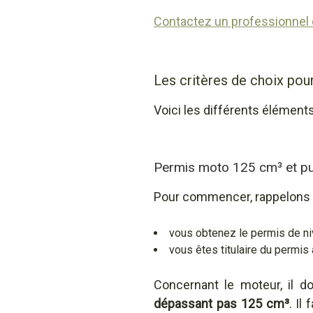
Contactez un professionnel 
Les critères de choix po
Voici les différents élément
Permis moto 125 cm³ et pu
Pour commencer, rappelons 
vous obtenez le permis de niv
vous êtes titulaire du permis
Concernant le moteur, il 
dépassant pas 125 cm³
. Il