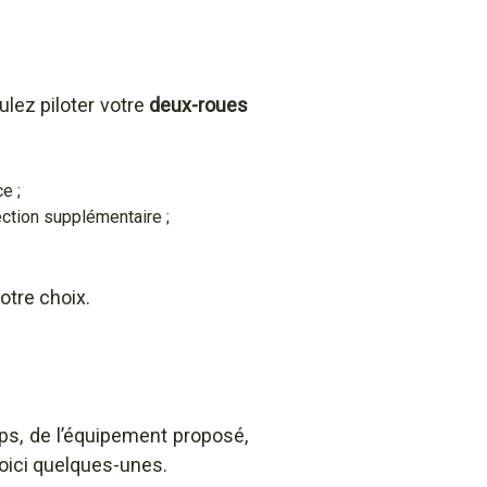
ulez piloter votre
deux-roues
e ;
ection supplémentaire ;
otre choix.
ps, de l’équipement proposé,
voici quelques-unes.