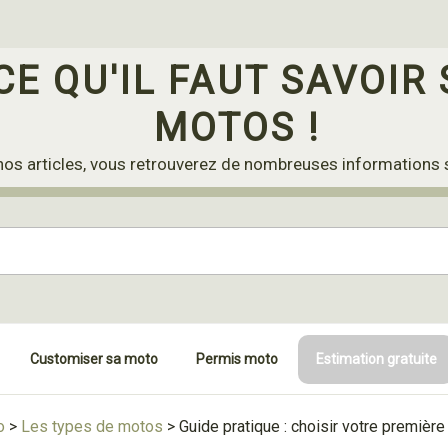
CE QU'IL FAUT SAVOIR 
MOTOS !
nos articles, vous retrouverez de nombreuses informations 
Customiser sa moto
Permis moto
Estimation gratuite
o
>
Les types de motos
>
Guide pratique : choisir votre premièr