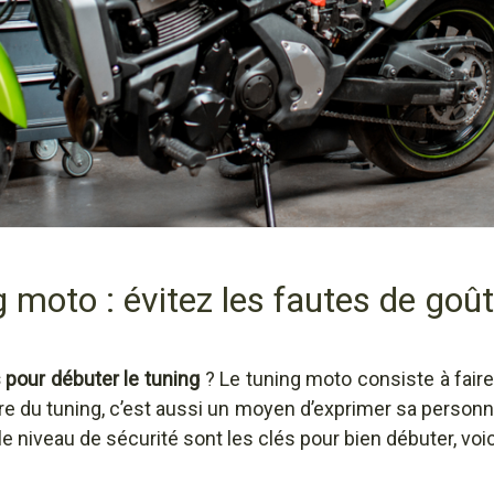
g moto : évitez les fautes de goût
 pour débuter le tuning
? Le tuning moto consiste à faire
ire du tuning, c’est aussi un moyen d’exprimer sa personna
 le niveau de sécurité sont les clés pour bien débuter, voi