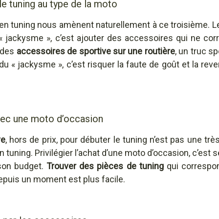
le tuning au type de la moto
en tuning nous amènent naturellement à ce troisième. Les
 « jackysme », c’est ajouter des accessoires qui ne co
, des
accessoires de sportive sur une routière
, un truc s
u « jackysme », c’est risquer la faute de goût et la reve
avec une moto d’occasion
ve
, hors de prix, pour débuter le tuning n’est pas une très
 tuning. Privilégier l’achat d’une moto d’occasion, c’est
son budget.
Trouver des pièces de tuning
qui correspo
puis un moment est plus facile.