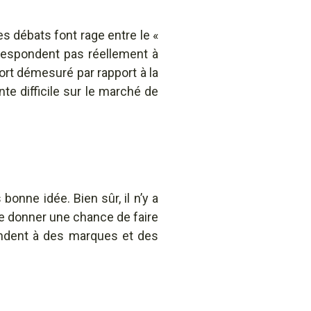
 débats font rage entre le «
rrespondent pas réellement à
port démesuré par rapport à la
nte difficile sur le marché de
 bonne idée. Bien sûr, il n’y a
 se donner une chance de faire
ndent à des marques et des