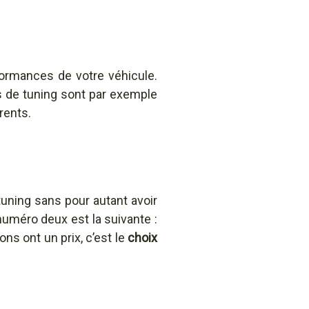
rformances de votre véhicule.
s de tuning sont par exemple
rents.
tuning sans pour autant avoir
uméro deux est la suivante :
ns ont un prix, c’est le
choix