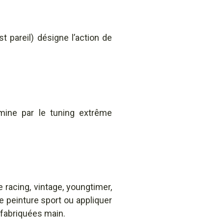
st pareil) désigne l’action de
mine par le tuning extrême
 racing, vintage, youngtimer,
ne peinture sport ou appliquer
 fabriquées main.