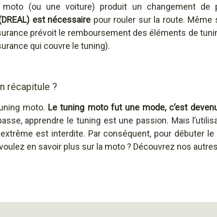
 moto (ou une voiture) produit un changement de
e (DREAL) est nécessaire
pour rouler sur la route. Même
assurance prévoit le remboursement des éléments de tuning
surance qui couvre le tuning).
n récapitule ?
tuning moto.
Le tuning moto fut une mode, c’est deve
passe, apprendre le tuning est une passion. Mais l’utili
ing extrême est interdite. Par conséquent, pour débuter 
voulez en savoir plus sur la moto ? Découvrez nos autres 