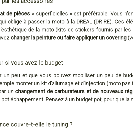
 par les accessoires
hat de pièces
« superficielles » est préférable. Vous n’e
qui oblige à passer la moto à la DREAL (DRIRE). Ces él
’esthétique de la moto (kits de stickers fournis par les
ouvez
changer la peinture ou faire appliquer un covering
(v
ur si vous avez le budget
r un peu et que vous pouvez mobiliser un peu de bud
emple monter un kit d’allumage et d’injection (moto pas
 par un
changement de carburateurs et de nouveaux rég
 pot échappement. Pensez à un budget pot, pour que la m
nce couvre-t-elle le tuning ?