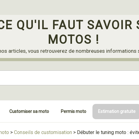
CE QU'IL FAUT SAVOIR 
MOTOS !
nos articles, vous retrouverez de nombreuses informations 
Customiser sa moto
Permis moto
Estimation gratuite
moto
>
Conseils de customisation
>
Débuter le tuning moto : évi