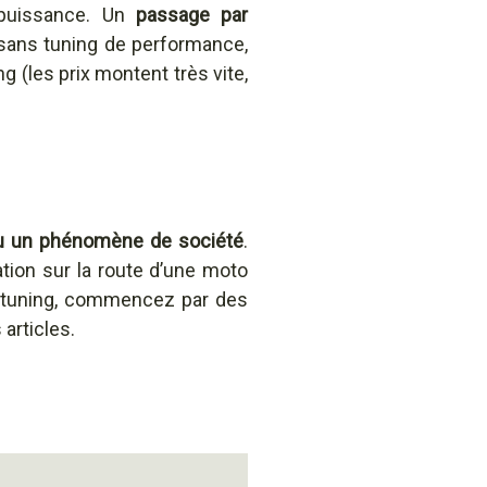
 puissance. Un
passage par
 sans tuning de performance,
 (les prix montent très vite,
nu un phénomène de société
.
sation sur la route d’une moto
le tuning, commencez par des
articles.