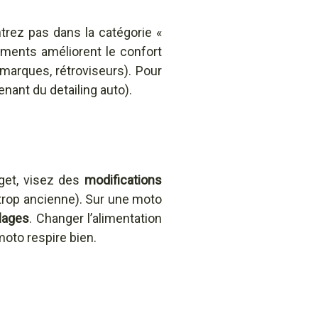
ntrez pas dans la catégorie «
éments améliorent le confort
 marques, rétroviseurs). Pour
enant du detailing auto).
get, visez des
modifications
 trop ancienne). Sur une moto
lages
. Changer l’alimentation
oto respire bien.