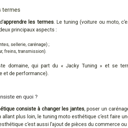
es termes
d’
apprendre les termes
. Le tuning (voiture ou moto, c’e
deux principaux aspects :
ntes, sellerie, carénage) ;
, freins, transmission).
te domaine, qui part du « Jacky Tuning » et se ter
e et de performance).
onsiste en quoi ?
étique consiste à changer les jantes
, poser un carénage
allant plus loin, le tuning moto esthétique c’est faire u
esthétique c’est aussi l’ajout de pièces du commerce ou