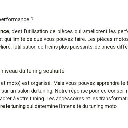
 performance ?
ance
, c’est l’utilisation de pièces qui améliorent les pe
t qui limite ce que vous pouvez faire. Les pièces moto
oré, l’utilisation de freins plus puissants, de pneus diffé
e niveau du tuning souhaité
e et moto) est organisé. Mais vous pouvez apprendre le 
 sur un salon du tuning. Notre réponse pour ce conseil n
crer à votre tuning. Les accessoires et les transformatio
re le tuning
qui détermine l’intensité du tuning moto.