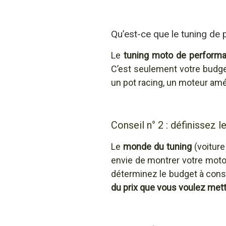
Qu’est-ce que le tuning de
Le
tuning moto de perform
C’est seulement votre budge
un pot racing, un moteur améli
Conseil n° 2 : définissez l
Le
monde du tuning
(voitur
envie de montrer votre moto
déterminez le budget à consa
du prix que vous voulez mett