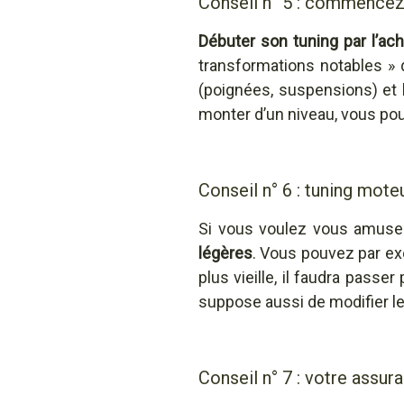
Conseil n° 5 : commencez
Débuter son tuning par l’ac
transformations notables » 
(poignées, suspensions) et l
monter d’un niveau, vous p
Conseil n° 6 : tuning mote
Si vous voulez vous amuse
légères
. Vous pouvez par ex
plus vieille, il faudra passer
suppose aussi de modifier le
Conseil n° 7 : votre assura