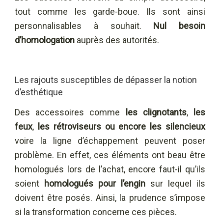
tout comme les garde-boue. Ils sont ainsi
personnalisables à souhait.
Nul besoin
d’homologation
auprès des autorités.
Les rajouts susceptibles de dépasser la notion
d’esthétique
Des accessoires comme
les clignotants
,
les
feux
,
les rétroviseurs
ou encore les silencieux
voire la ligne d’échappement peuvent poser
problème. En effet, ces éléments ont beau être
homologués lors de l’achat, encore faut-il qu’ils
soient
homologués pour l’engin
sur lequel ils
doivent être posés. Ainsi, la prudence s’impose
si la transformation concerne ces pièces.