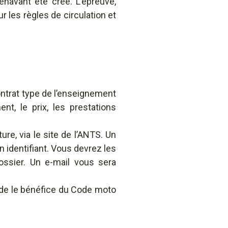
navant été créé. L’épreuve,
 les règles de circulation et
 contrat type de l’enseignement
nt, le prix, les prestations
ure, via le site de l’ANTS. Un
 identifiant. Vous devrez les
ossier. Un e-mail vous sera
rde le bénéfice du Code moto