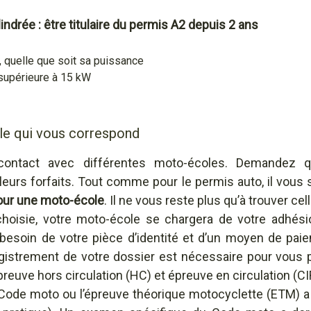
ndrée : être titulaire du permis A2 depuis 2 ans
, quelle que soit sa puissance
supérieure à 15 kW
le qui vous correspond
contact avec différentes moto-écoles. Demandez qu
leurs forfaits. Tout comme pour le permis auto, il vous
pour une moto-école
. Il ne vous reste plus qu’à trouver cell
choisie, votre moto-école se chargera de votre adhési
 besoin de votre pièce d’identité et d’un moyen de paie
egistrement de votre dossier est nécessaire pour vous
euve hors circulation (HC) et épreuve en circulation (CI
 Code moto ou l’épreuve théorique motocyclette (ETM) a 