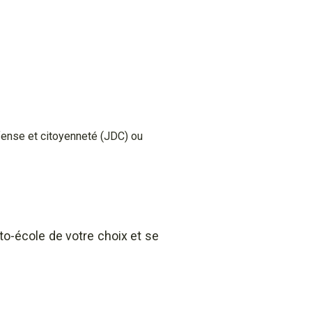
éfense et citoyenneté (JDC) ou
o-école de votre choix et se