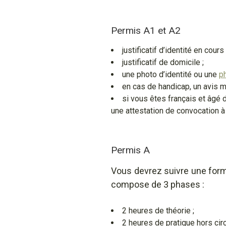
Permis A1 et A2
justificatif d’identité en cours
justificatif de domicile ;
une photo d’identité ou une
p
en cas de handicap, un avis m
si vous êtes français et âgé 
une attestation de convocation à
Permis A
Vous devrez suivre une form
compose de 3 phases :
2 heures de théorie ;
2 heures de pratique hors circu