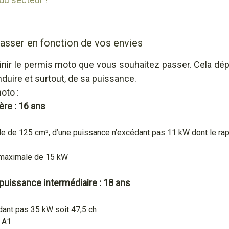
asser en fonction de vos envies
finir le permis moto que vous souhaitez passer. Cela dép
uire et surtout, de sa puissance.
oto :
re : 16 ans
e de 125 cm³, d’une puissance n’excédant pas 11 kW dont le ra
 maximale de 15 kW
uissance intermédiaire : 18 ans
ant pas 35 kW soit 47,5 ch
e A1