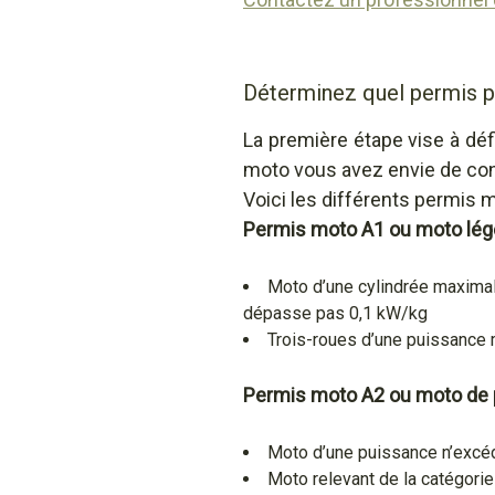
Déterminez quel permis p
La première étape vise à dé
moto vous avez envie de cond
Voici les différents permis m
Permis moto A1 ou moto légè
Moto d’une cylindrée maximal
dépasse pas 0,1 kW/kg
Trois-roues d’une puissance
Permis moto A2
ou moto de p
Moto d’une puissance n’excéd
Moto relevant de la catégori