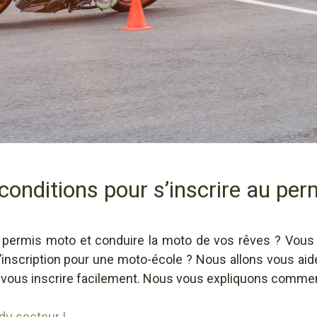
 conditions pour s’inscrire au pe
e permis moto et conduire la moto de vos rêves ? Vou
inscription pour une moto-école ? Nous allons vous aider 
r vous inscrire facilement. Nous vous expliquons comme
du secteur !