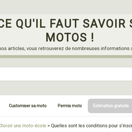
CE QU'IL FAUT SAVOIR 
MOTOS !
nos articles, vous retrouverez de nombreuses informations 
Customiser sa moto
Permis moto
Estimation gratuite
Choisir une moto-école
>
Quelles sont les conditions pour s’insc