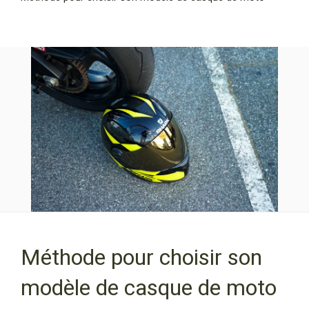
Méthode pour choisir son
modèle de casque de moto