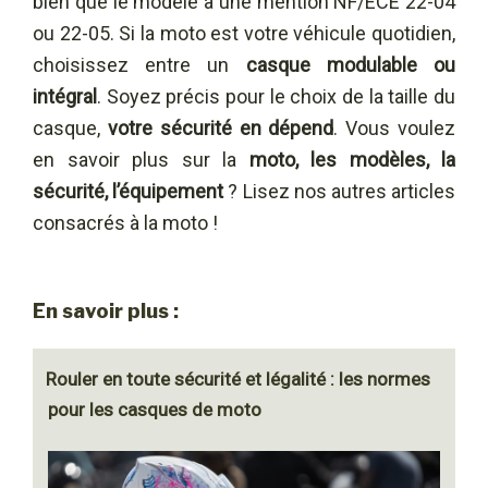
bien que le modèle a une mention NF/ECE 22-04
ou 22-05. Si la moto est votre véhicule quotidien,
choisissez entre un
casque modulable ou
intégral
. Soyez précis pour le choix de la taille du
casque,
votre sécurité en dépend
. Vous voulez
en savoir plus sur la
moto, les modèles, la
sécurité, l’équipement
? Lisez nos autres articles
consacrés à la moto !
En savoir plus :
Rouler en toute sécurité et légalité : les normes
pour les casques de moto