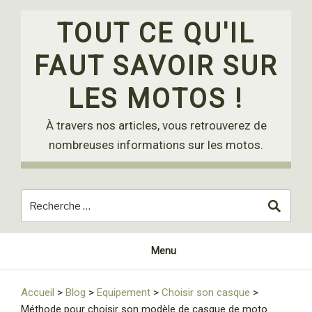
Skip
to
TOUT CE QU'IL
content
FAUT SAVOIR SUR
LES MOTOS !
À travers nos articles, vous retrouverez de
nombreuses informations sur les motos.
Menu
Accueil
>
Blog
>
Equipement
>
Choisir son casque
>
Méthode pour choisir son modèle de casque de moto