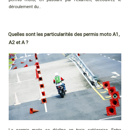
déroulement du…
Quelles sont les particularités des permis moto A1,
A2 et A ?
Le permis moto se décline en trois catégories. Entre