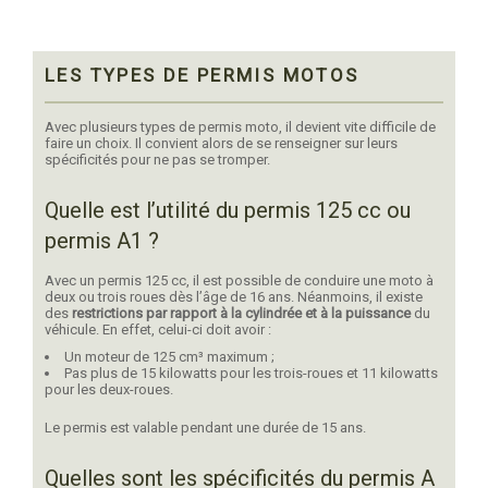
LES TYPES DE PERMIS MOTOS
Avec plusieurs types de permis moto, il devient vite difficile de
faire un choix. Il convient alors de se renseigner sur leurs
spécificités pour ne pas se tromper.
Quelle est l’utilité du permis 125 cc ou
permis A1 ?
Avec un permis 125 cc, il est possible de conduire une moto à
deux ou trois roues dès l’âge de 16 ans. Néanmoins, il existe
des
restrictions par rapport à la cylindrée et à la puissance
du
véhicule. En effet, celui-ci doit avoir :
Un moteur de 125 cm³ maximum ;
Pas plus de 15 kilowatts pour les trois-roues et 11 kilowatts
pour les deux-roues.
Le permis est valable pendant une durée de 15 ans.
Quelles sont les spécificités du permis A