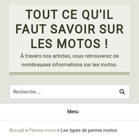
Skip
to
TOUT CE QU'IL
content
FAUT SAVOIR SUR
LES MOTOS !
À travers nos articles, vous retrouverez de
nombreuses informations sur les motos.
Menu
Accueil
>
Permis moto
>
Les types de permis motos